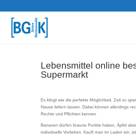
Lebens­mittel online be
Super­markt
Es klingt wie die perfekte Möglichkeit, Zeit zu sp
Hause liefern lassen. Dabei können aller­dings rech
Rechte und Pflichten kennen.
Bananen dürfen braune Punkte haben, Äpfel aber 
individuelle Vorlieben. Kauft man im Laden ein, i