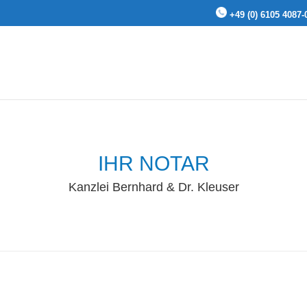
+49 (0) 6105 4087-
IHR NOTAR
Kanzlei Bernhard & Dr. Kleuser