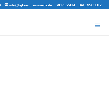
0
info@bgk-rechtsanwaelte.de
IMPRESSUM
DATENSCHUTZ