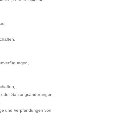
es,
chaften,
tenverfügungen,
chaften,
 oder Satzungsänderungen,
,
äge und Verpfändungen von