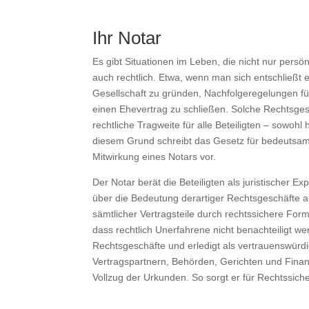
Ihr Notar
Es gibt Situationen im Leben, die nicht nur pers
auch rechtlich. Etwa, wenn man sich entschließt 
Gesellschaft zu gründen, Nachfolgeregelungen fü
einen Ehevertrag zu schließen. Solche Rechtsge
rechtliche Tragweite für alle Beteiligten – sowohl
diesem Grund schreibt das Gesetz für bedeutsa
Mitwirkung eines Notars vor.
Der Notar berät die Beteiligten als juristischer E
über die Bedeutung derartiger Rechtsgeschäfte au
sämtlicher Vertragsteile durch rechtssichere For
dass rechtlich Unerfahrene nicht benachteiligt w
Rechtsgeschäfte und erledigt als vertrauenswürdi
Vertragspartnern, Behörden, Gerichten und Fina
Vollzug der Urkunden. So sorgt er für Rechtssich