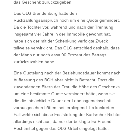
das Geschenk zurückzugeben.
Das OLG Brandenburg hatte den
Rückzahlungsanspruch noch um eine Quote gemindert.
Da die Tochter vor, während und nach der Trennung
insgesamt vier Jahre in der Immobilie gewohnt hat,
habe sich der mit der Schenkung verfolgte Zweck
teilweise verwirklicht. Das OLG entschied deshalb, dass
der Mann nur noch etwa 90 Prozent des Betrags
zurückzuzahlen habe.
Eine Quotelung nach der Beziehungsdauer kommt nach
Auffassung des BGH aber nicht in Betracht. Dass die
zuwendenden Eltern der Frau die Höhe des Geschenks
um eine bestimmte Quote vermindert hätte, wenn sie
die die tatsächliche Dauer der Lebensgemeinschaft
vorausgesehen hätten, sei fernliegend. Im konkreten
Fall wirkte sich diese Feststellung der Karlsruher Richter
allerdings nicht aus, da nur der beklagte Ex-Freund
Rechtmittel gegen das OLG-Urteil eingelegt hatte.