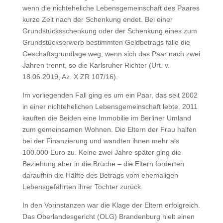
wenn die nichteheliche Lebensgemeinschaft des Paares
kurze Zeit nach der Schenkung endet. Bei einer
Grundstücksschenkung oder der Schenkung eines zum
Grundstückserwerb bestimmten Geldbetrags falle die
Geschäftsgrundlage weg, wenn sich das Paar nach zwei
Jahren trennt, so die Karlsruher Richter (Urt. v.
18.06.2019, Az. X ZR 107/16).
Im vorliegenden Fall ging es um ein Paar, das seit 2002
in einer nichtehelichen Lebensgemeinschaft lebte. 2011
kauften die Beiden eine Immobilie im Berliner Umland
zum gemeinsamen Wohnen. Die Eltern der Frau halfen
bei der Finanzierung und wandten ihnen mehr als
100.000 Euro zu. Keine zwei Jahre später ging die
Beziehung aber in die Brüche – die Eltern forderten
daraufhin die Hälfte des Betrags vom ehemaligen
Lebensgefährten ihrer Tochter zurück.
In den Vorinstanzen war die Klage der Eltern erfolgreich.
Das Oberlandesgericht (OLG) Brandenburg hielt einen