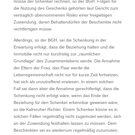
müsse der Schenker rechnen, so der BGH. Folgen für
die Nutzung des Geschenks gehörten laut Gericht zum
vertraglich übernommenen Risiko einer freigiebigen
Zuwendung, deren Behaltendürfen der Beschenkte nicht
rechtfertigen müsse.
Allerdings, so der BGH, sei die Schenkung in der
Erwartung erfolgt, dass die Beziehung halten und die
Immobilie nicht nur kurzfristig zur „räumlichen
Grundlage“ des Zusammenlebens werde. Die Annahme
der Eltern der Frau, das Paar werde die
Lebensgemeinschaft nicht nur für kurze Zeit fortsetzen,
hat sich als unzutreffend erwiesen. In einem solchen
Fall sei dann aber die Annahme gerechtfertigt, dass die
Schenkung nicht erfolgt wäre, wenn das Ende der
Beziehung für den Schenker erkennbar gewesen wäre,
so die Kalrsruher Richter. Einem Schenker könne es in
solchen Fällen regelmäßig nicht zugemutet werden, sich
an der Zuwendung festhalten lassen zu müssen. Dem
Beschenkten sei es wiederrum regelmäßig zuzumuten,