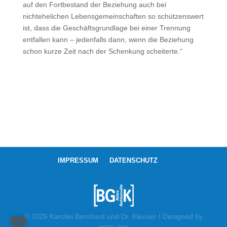
auf den Fortbestand der Beziehung auch bei
nichtehelichen Lebensgemeinschaften so schützenswert
ist, dass die Geschäftsgrundlage bei einer Trennung
entfallen kann – jedenfalls dann, wenn die Beziehung
schon kurze Zeit nach der Schenkung scheiterte.“
IMPRESSUM
DATENSCHUTZ
© 2026 Kanzlei Bernhard und Dr. Kleuser I Designed by