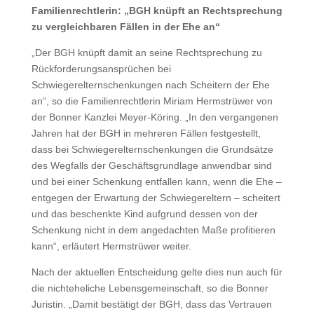
Familienrechtlerin: „BGH knüpft an Rechtsprechung
zu vergleichbaren Fällen in der Ehe an“
„Der BGH knüpft damit an seine Rechtsprechung zu
Rückforderungsansprüchen bei
Schwiegerelternschenkungen nach Scheitern der Ehe
an“, so die Familienrechtlerin Miriam Hermstrüwer von
der Bonner Kanzlei Meyer-Köring. „In den vergangenen
Jahren hat der BGH in mehreren Fällen festgestellt,
dass bei Schwiegerelternschenkungen die Grundsätze
des Wegfalls der Geschäftsgrundlage anwendbar sind
und bei einer Schenkung entfallen kann, wenn die Ehe –
entgegen der Erwartung der Schwiegereltern – scheitert
und das beschenkte Kind aufgrund dessen von der
Schenkung nicht in dem angedachten Maße profitieren
kann“, erläutert Hermstrüwer weiter.
Nach der aktuellen Entscheidung gelte dies nun auch für
die nichteheliche Lebensgemeinschaft, so die Bonner
Juristin. „Damit bestätigt der BGH, dass das Vertrauen